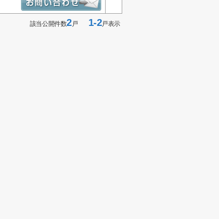
2
1-2
該当公開件数
戸
戸表示