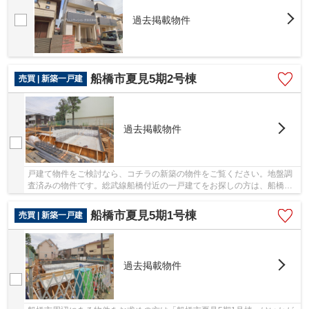
過去掲載物件
船橋市夏見5期2号棟
売買 | 新築一戸建
過去掲載物件
戸建て物件をご検討なら、コチラの新築の物件をご覧ください。地盤調
査済みの物件です。総武線船橋付近の一戸建てをお探しの方は、船橋市
に特化した当社にご依頼下さい。047-470-8880...
船橋市夏見5期1号棟
売買 | 新築一戸建
過去掲載物件