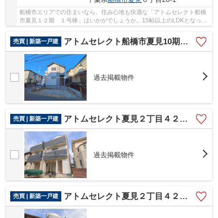
船橋市エリアでの住まいなら、住み心地も快適な「アトムセレクト船橋
市夏見１２期 １号棟」はいかがでしょうか。15帖以上のLDKとなって
おり、家族団らんの場としても適した広さです。...
アトムセレクト船橋市夏見10期 1号棟
売買 | 新築一戸建
過去掲載物件
アトムセレクト夏見２丁目４２４番 B号棟
売買 | 新築一戸建
過去掲載物件
アトムセレクト夏見２丁目４２４番 A号棟
売買 | 新築一戸建