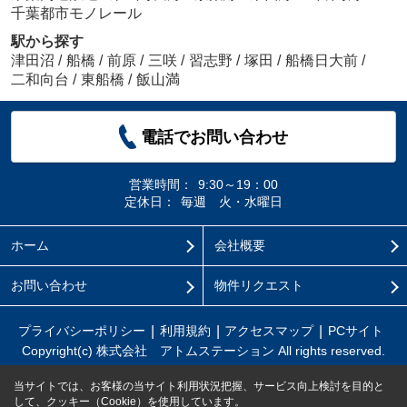
千葉都市モノレール
駅から探す
津田沼
/
船橋
/
前原
/
三咲
/
習志野
/
塚田
/
船橋日大前
/
二和向台
/
東船橋
/
飯山満
電話でお問い合わせ
営業時間：
9:30～19：00
定休日：
毎週 火・水曜日
ホーム
会社概要
お問い合わせ
物件リクエスト
プライバシーポリシー
利用規約
アクセスマップ
PCサイト
Copyright(c) 株式会社 アトムステーション All rights reserved.
当サイトでは、お客様の当サイト利用状況把握、サービス向上検討を目的と
して、クッキー（Cookie）を使用しています。