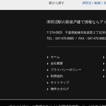
駅から探す
津田沼
/
船橋
/
津田沼駅の新築戸建て情報ならア
〒274-0825 千葉県船橋市前原西２丁目3
TEL：047-470-8880 / FAX：047-470-8881
ホーム
会社概要
プライバシーポリシー
利用規約
サイトマップ
物件カタログ