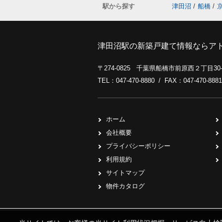
駅から探す
津田沼
/
船橋
/
津田沼駅の新築戸建て情報ならア
〒274-0825 千葉県船橋市前原西２丁目3
TEL：047-470-8880 / FAX：047-470-8881
ホーム
会社概要
プライバシーポリシー
利用規約
サイトマップ
物件カタログ