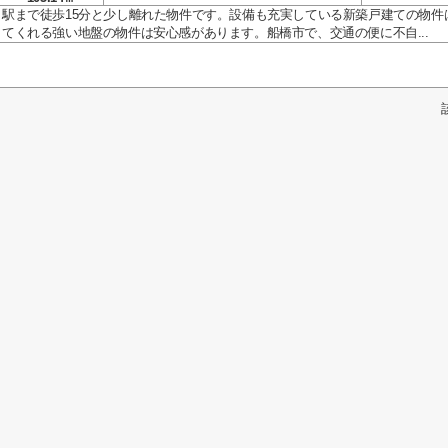
駅まで徒歩15分と少し離れた物件です。設備も充実している新築戸建ての物件
てくれる強い地盤の物件は安心感があります。船橋市で、交通の便に不自...