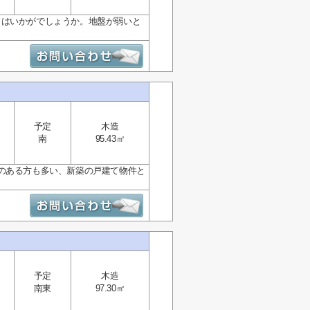
」はいかがでしょうか。地盤が弱いと
予定
木造
南
95.43㎡
のある方も多い、新築の戸建て物件と
予定
木造
南東
97.30㎡