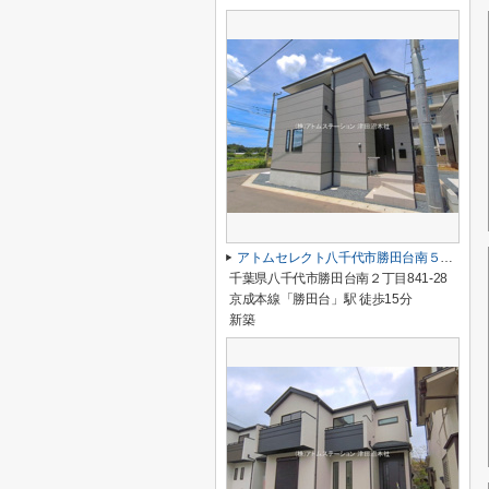
アトムセレクト八千代市勝田台南５期２号棟
千葉県八千代市勝田台南２丁目841-28
京成本線「勝田台」駅 徒歩15分
新築