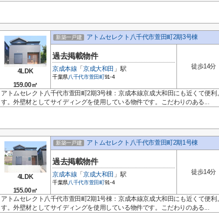
アトムセレクト八千代市萱田町2期3号棟
新築一戸建
過去掲載物件
徒歩14分
京成本線
「
京成大和田
」駅
4LDK
千葉県
八千代市
萱田町
91-4
159.00㎡
アトムセレクト八千代市萱田町2期3号棟：京成本線京成大和田にも近くて便利
す。外壁材としてサイディングを使用している物件です。こだわりのある...
アトムセレクト八千代市萱田町2期1号棟
新築一戸建
過去掲載物件
徒歩14分
京成本線
「
京成大和田
」駅
4LDK
千葉県
八千代市
萱田町
91-4
155.00㎡
アトムセレクト八千代市萱田町2期1号棟：京成本線京成大和田にも近くて便利
す。外壁材としてサイディングを使用している物件です。こだわりのある...