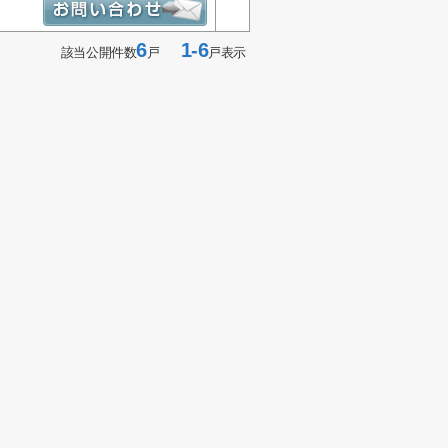
6
1-6
該当公開件数
戸
戸表示