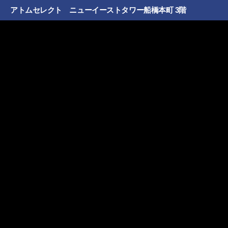
アトムセレクト ニューイーストタワー船橋本町 3階