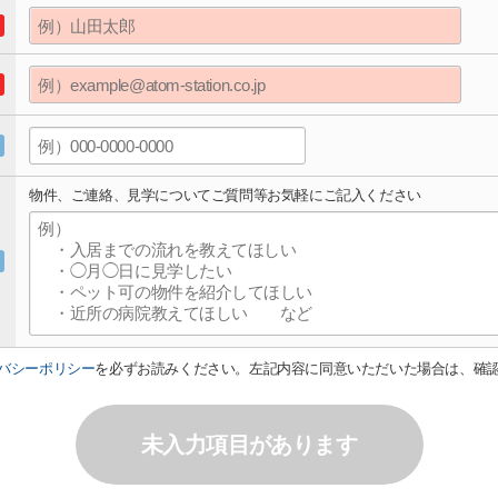
物件、ご連絡、見学についてご質問等お気軽にご記入ください
バシーポリシー
を必ずお読みください。左記内容に同意いただいた場合は、確
未入力項目があります