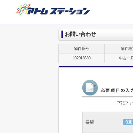
お問い合わせ
物件番号
物件種
102018580
中古一
下記フォ
要望
任意