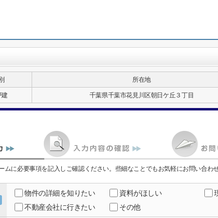
別
所在地
戸建
千葉県千葉市花見川区朝日ケ丘３丁目
ームに必要事項を記入しご確認ください。些細なことでもお気軽にお問い合わ
物件の詳細を知りたい
資料がほしい
不動産会社に行きたい
その他