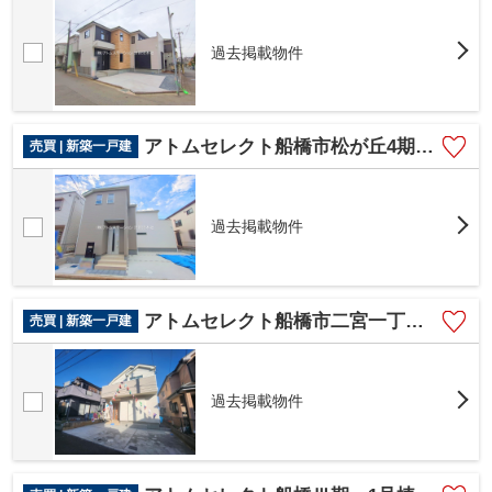
過去掲載物件
アトムセレクト船橋市松が丘4期 1号棟
売買 | 新築一戸建
過去掲載物件
アトムセレクト船橋市二宮一丁目６０１番４９ A号棟
売買 | 新築一戸建
過去掲載物件