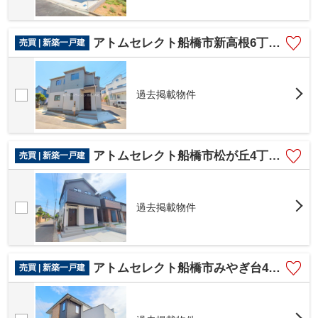
アトムセレクト船橋市新高根6丁目3208番B号棟
売買 | 新築一戸建
過去掲載物件
アトムセレクト船橋市松が丘4丁目A号棟
売買 | 新築一戸建
過去掲載物件
アトムセレクト船橋市みやぎ台4期 1号棟
売買 | 新築一戸建