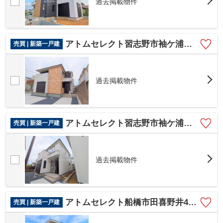
過去掲載物件
アトムセレクト習志野市袖ケ浦８期 2号棟
売買 | 新築一戸建
過去掲載物件
アトムセレクト習志野市袖ケ浦８期 １号棟
売買 | 新築一戸建
過去掲載物件
アトムセレクト船橋市田喜野井4期 1号棟
売買 | 新築一戸建