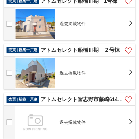
アトムセレクト船橋Ⅲ期 1号棟
売買 | 新築一戸建
過去掲載物件
アトムセレクト船橋Ⅲ期 ２号棟
売買 | 新築一戸建
過去掲載物件
アトムセレクト習志野市藤崎614 １号棟
売買 | 新築一戸建
過去掲載物件