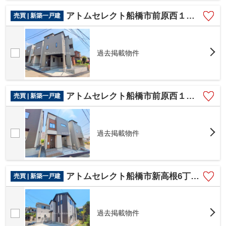
アトムセレクト船橋市前原西１８期1号棟
売買 | 新築一戸建
過去掲載物件
アトムセレクト船橋市前原西１８期2号棟
売買 | 新築一戸建
過去掲載物件
アトムセレクト船橋市新高根6丁目3208番A号棟
売買 | 新築一戸建
過去掲載物件