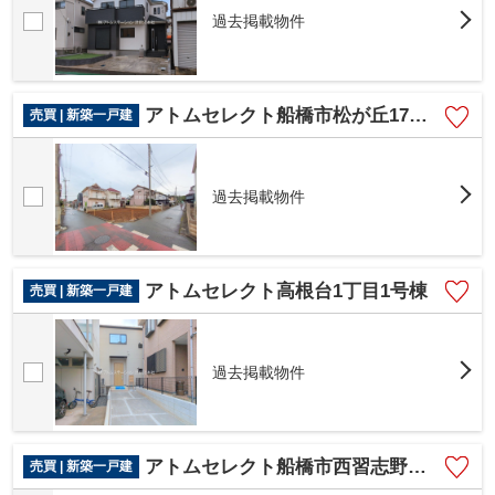
過去掲載物件
アトムセレクト船橋市松が丘17期 1号棟
売買 | 新築一戸建
過去掲載物件
アトムセレクト高根台1丁目1号棟
売買 | 新築一戸建
過去掲載物件
アトムセレクト船橋市西習志野１７期 １号棟
売買 | 新築一戸建