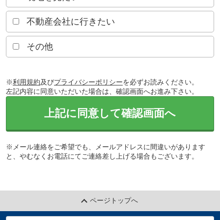
不動産会社に行きたい
その他
※
利用規約
及び
プライバシーポリシー
を必ずお読みください。
左記内容に同意いただいた場合は、確認画面へお進み下さい。
上記に同意して確認画面へ
※メール連絡をご希望でも、メールアドレスに間違いがあります
と、やむなくお電話にてご連絡差し上げる場合もございます。
ページトップへ