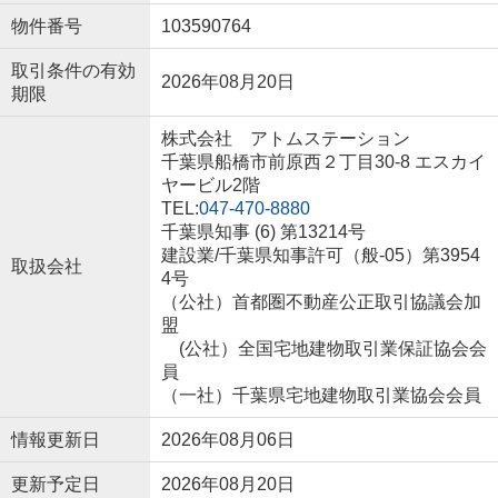
物件番号
103590764
取引条件の有効
2026年08月20日
期限
株式会社 アトムステーション
千葉県船橋市前原西２丁目30-8 エスカイ
ヤービル2階
TEL:
047-470-8880
千葉県知事 (6) 第13214号
建設業/千葉県知事許可（般-05）第3954
取扱会社
4号
（公社）首都圏不動産公正取引協議会加
盟
(公社）全国宅地建物取引業保証協会会
員
（一社）千葉県宅地建物取引業協会会員
情報更新日
2026年08月06日
更新予定日
2026年08月20日