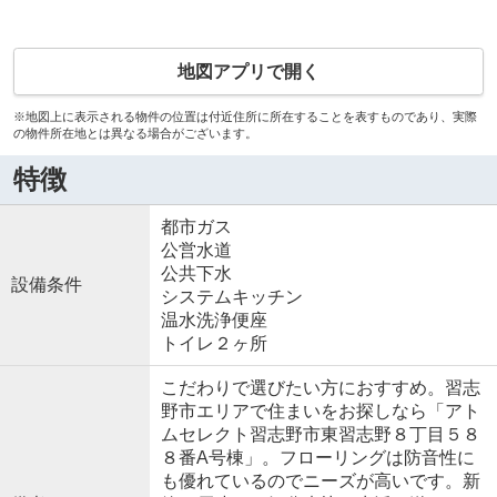
地図アプリで開く
※地図上に表示される物件の位置は付近住所に所在することを表すものであり、実際
の物件所在地とは異なる場合がございます。
特徴
都市ガス
公営水道
公共下水
設備条件
システムキッチン
温水洗浄便座
トイレ２ヶ所
こだわりで選びたい方におすすめ。習志
野市エリアで住まいをお探しなら「アト
ムセレクト習志野市東習志野８丁目５８
８番A号棟」。フローリングは防音性に
も優れているのでニーズが高いです。新