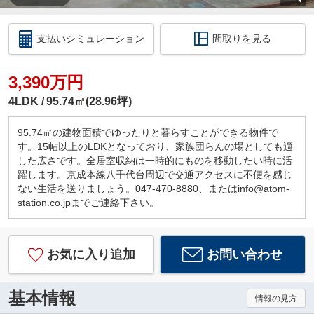
支払いシミュレーション
間取りを見る
3,390万円
4LDK
95.74㎡(28.96坪)
95.74㎡の建物面積でゆったりと暮らすことができる物件で
す。15帖以上のLDKとなっており、家族団らんの場としても適
した広さです。全居室収納は一時的にものを移動したい時に活
躍します。京成本線八千代台周辺で交通アクセスに不便を感じ
ない生活を送りましょう。047-470-8880、またはinfo@atom-
station.co.jpまでご連絡下さい。
お気に入り追加
お問い合わせ
基本情報
情報の見方