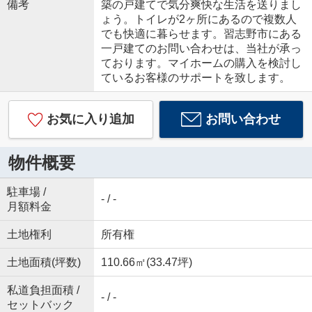
備考
築の戸建てで気分爽快な生活を送りまし
ょう。トイレが2ヶ所にあるので複数人
でも快適に暮らせます。習志野市にある
一戸建てのお問い合わせは、当社が承っ
ております。マイホームの購入を検討し
ているお客様のサポートを致します。
お気に入り追加
お問い合わせ
物件概要
駐車場 /
- / -
月額料金
土地権利
所有権
土地面積(坪数)
110.66㎡(33.47坪)
私道負担面積 /
- / -
セットバック