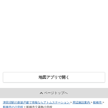
地図アプリで開く
ページトップへ
津田沼駅の新築戸建て情報ならアトムステーション
>
周辺施設案内
>
船橋市
>
船橋市の小学校
>
船橋市立葛飾小学校