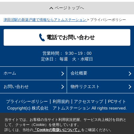
ページトップへ
津田沼駅の新築戸建て情報ならアトムステーション
>
プライバシーポリシー
電話でお問い合わせ
営業時間：
9:30～19：00
定休日：
毎週 火・水曜日
ホーム
会社概要
お問い合わせ
物件リクエスト
プライバシーポリシー
利用規約
アクセスマップ
PCサイト
Copyright(c) 株式会社 アトムステーション All rights reserved.
当サイトでは、お客様の当サイト利用状況把握、サービス向上検討を目的と
して、クッキー（Cookie）を使用しています。
詳しくは、当社の
「Cookieの取扱いについて」
をご確認ください。