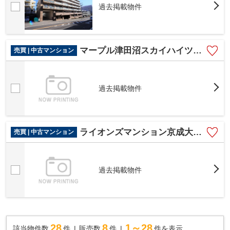
過去掲載物件
マープル津田沼スカイハイツB棟
売買 | 中古マンション
過去掲載物件
ライオンズマンション京成大久保
売買 | 中古マンション
過去掲載物件
28
8
1～28
該当物件数
件
販売数
件
件を表示