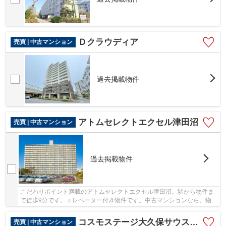
Ｄクラウディア
売買 | 中古マンション
過去掲載物件
アトムセレクトエクセル津田沼
売買 | 中古マンション
過去掲載物件
こだわりポイント満載のアトムセレクトエクセル津田沼。駅から物件ま
で徒歩9分です。エレベーター付き物件です。中古マンションなら、物件
の購入もスムーズです。不動産のことで アト...
コスモステージ大久保サウスプラザ
売買 | 中古マンション