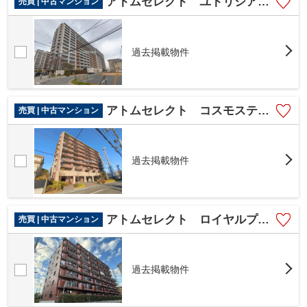
アトムセレクト ユトリシア四番街 1120号室
売買 | 中古マンション
過去掲載物件
アトムセレクト コスモステージ大久保サウスプラザ６階
売買 | 中古マンション
過去掲載物件
アトムセレクト ロイヤルプラザ津田沼3階
売買 | 中古マンション
過去掲載物件