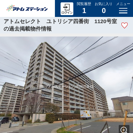
閲覧履歴
お気に入り
メニュー
1
0
アトムセレクト ユトリシア四番街 1120号室
の過去掲載物件情報