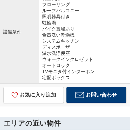
フローリング
ルーフバルコニー
照明器具付き
駐輪場
バイク置場あり
設備条件
食器洗い乾燥機
システムキッチン
ディスポーザー
温水洗浄便座
ウォークインクロゼット
オートロック
TVモニタ付インターホン
宅配ボックス
お気に入り追加
お問い合わせ
エリアの近い物件