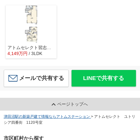
アトムセレクト習志野市袖ケ浦6丁目中古戸建て
4,149
万
円
/ 3LDK
メールで共有する
LINEで共有する
ページトップへ
津田沼駅の新築戸建て情報ならアトムステーション
>
アトムセレクト ユトリ
シア四番街 1120号室
市区町村から探す