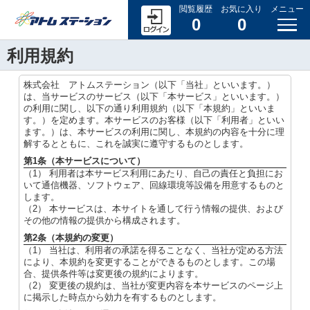
閲覧履歴
お気に入り
メニュー
0
0
利用規約
株式会社 アトムステーション（以下「当社」といいます。）
は、当サービスのサービス（以下「本サービス」といいます。）
の利用に関し、以下の通り利用規約（以下「本規約」といいま
す。）を定めます。本サービスのお客様（以下「利用者」といい
ます。）は、本サービスの利用に関し、本規約の内容を十分に理
解するとともに、これを誠実に遵守するものとします。
第1条（本サービスについて）
（1） 利用者は本サービス利用にあたり、自己の責任と負担にお
いて通信機器、ソフトウェア、回線環境等設備を用意するものと
します。
（2） 本サービスは、本サイトを通して行う情報の提供、および
その他の情報の提供から構成されます。
第2条（本規約の変更）
（1） 当社は、利用者の承諾を得ることなく、当社が定める方法
により、本規約を変更することができるものとします。この場
合、提供条件等は変更後の規約によります。
（2） 変更後の規約は、当社が変更内容を本サービスのページ上
に掲示した時点から効力を有するものとします。