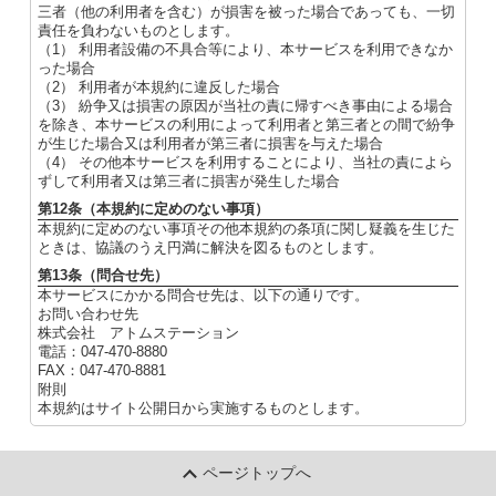
三者（他の利用者を含む）が損害を被った場合であっても、一切
責任を負わないものとします。
（1） 利用者設備の不具合等により、本サービスを利用できなか
った場合
（2） 利用者が本規約に違反した場合
（3） 紛争又は損害の原因が当社の責に帰すべき事由による場合
を除き、本サービスの利用によって利用者と第三者との間で紛争
が生じた場合又は利用者が第三者に損害を与えた場合
（4） その他本サービスを利用することにより、当社の責によら
ずして利用者又は第三者に損害が発生した場合
第12条（本規約に定めのない事項）
本規約に定めのない事項その他本規約の条項に関し疑義を生じた
ときは、協議のうえ円満に解決を図るものとします。
第13条（問合せ先）
本サービスにかかる問合せ先は、以下の通りです。
お問い合わせ先
株式会社 アトムステーション
電話：047-470-8880
FAX：047-470-8881
附則
本規約はサイト公開日から実施するものとします。
ページトップへ