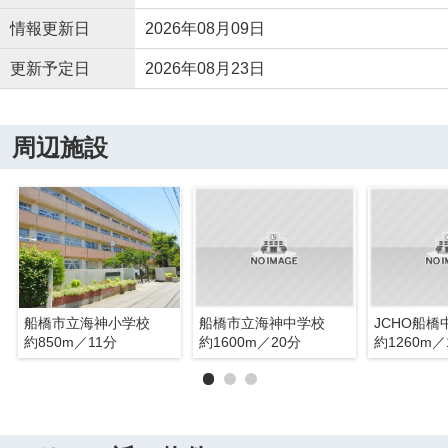
情報更新日
2026年08月09日
更新予定日
2026年08月23日
周辺施設
船橋市立海神小学校
船橋市立海神中学校
JCHO船橋
約850m／11分
約1600m／20分
約1260m／