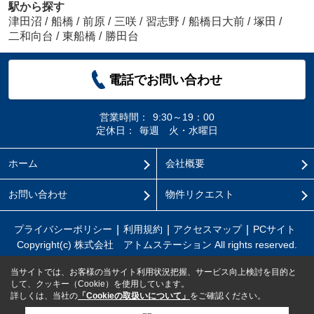
駅から探す
津田沼
/
船橋
/
前原
/
三咲
/
習志野
/
船橋日大前
/
塚田
/
二和向台
/
東船橋
/
勝田台
電話でお問い合わせ
営業時間：
9:30～19：00
定休日：
毎週 火・水曜日
ホーム
会社概要
お問い合わせ
物件リクエスト
プライバシーポリシー
利用規約
アクセスマップ
PCサイト
Copyright(c) 株式会社 アトムステーション All rights reserved.
当サイトでは、お客様の当サイト利用状況把握、サービス向上検討を目的と
して、クッキー（Cookie）を使用しています。
詳しくは、当社の
「Cookieの取扱いについて」
をご確認ください。