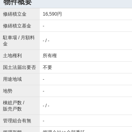
物件概要
修繕積立金
16,590円
修繕積立基金
-
駐車場 / 月額料
- / -
金
土地権利
所有権
国土法届出要否
不要
用途地域
-
地勢
-
棟総戸数 /
- / -
販売戸数
管理組合有無
-