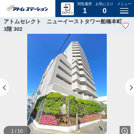
閲覧履歴
お気に入り
メニュー
1
0
アトムセレクト ニューイーストタワー船橋本町
3階 302
1 / 10