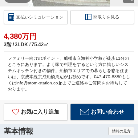
支払いシミュレーション
間取りを見る
4,380万円
3階
3LDK
75.42㎡
ファミリー向けのポイント、船橋市立海神小学校が徒歩11分の
ところにあります。よく家で料理をするという方に嬉しいシス
テムキッチン付きの物件。船橋市エリアでの暮らしを彩る住ま
いは、京成本線京成船橋周辺がお勧めです。047-470-8880もし
くはinfo@atom-station.co.jpまでご連絡やご質問をお待ちして
おります。
お気に入り追加
お問い合わせ
基本情報
情報の見方