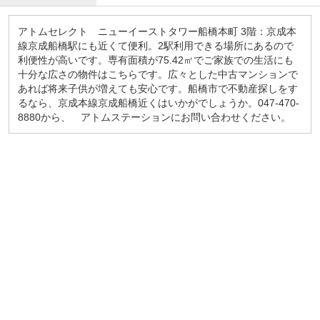
アトムセレクト ニューイーストタワー船橋本町 3階：京成本
線京成船橋駅にも近くて便利。2駅利用できる場所にあるので
利便性が高いです。専有面積が75.42㎡でご家族での生活にも
十分な広さの物件はこちらです。広々とした中古マンションで
あれば将来子供が増えても安心です。船橋市で不動産探しをす
るなら、京成本線京成船橋近くはいかがでしょうか。047-470-
8880から、 アトムステーションにお問い合わせください。