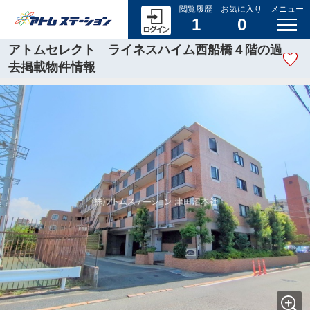
閲覧履歴
お気に入り
メニュー
1
0
アトムセレクト ライネスハイム西船橋４階の過
去掲載物件情報