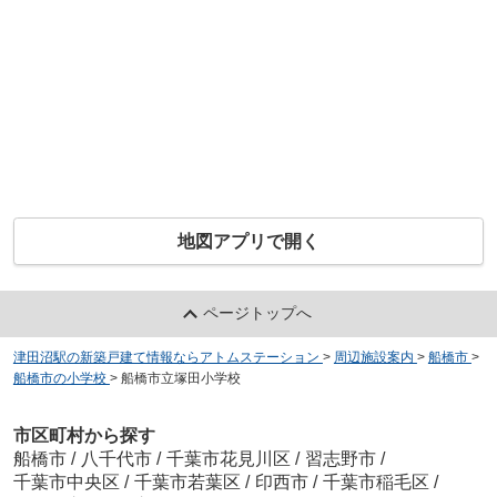
地図アプリで開く
ページトップへ
津田沼駅の新築戸建て情報ならアトムステーション
>
周辺施設案内
>
船橋市
>
船橋市の小学校
>
船橋市立塚田小学校
市区町村から探す
船橋市
/
八千代市
/
千葉市花見川区
/
習志野市
/
千葉市中央区
/
千葉市若葉区
/
印西市
/
千葉市稲毛区
/