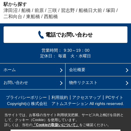
駅から探す
津田沼
/
船橋
/
前原
/
三咲
/
習志野
/
船橋日大前
/
塚田
/
二和向台
/
東船橋
/
西船橋
電話でお問い合わせ
営業時間：
9:30～19：00
定休日：
毎週 火・水曜日
ホーム
会社概要
お問い合わせ
物件リクエスト
プライバシーポリシー
利用規約
アクセスマップ
PCサイト
Copyright(c) 株式会社 アトムステーション All rights reserved.
当サイトでは、お客様の当サイト利用状況把握、サービス向上検討を目的と
して、クッキー（Cookie）を使用しています。
詳しくは、当社の
「Cookieの取扱いについて」
をご確認ください。