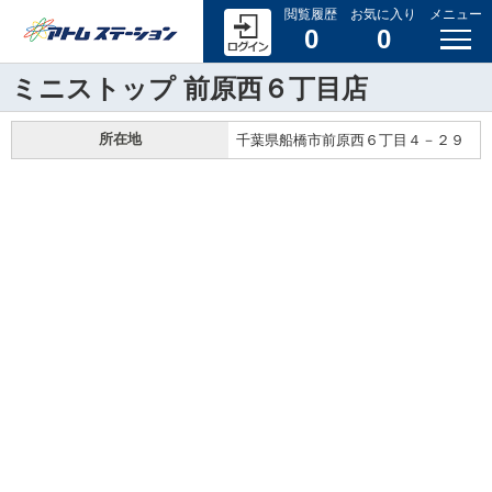
閲覧履歴
お気に入り
メニュー
0
0
ミニストップ 前原西６丁目店
所在地
千葉県船橋市前原西６丁目４－２９