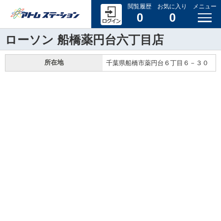
閲覧履歴
お気に入り
メニュー
0
0
ローソン 船橋薬円台六丁目店
所在地
千葉県船橋市薬円台６丁目６－３０