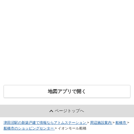
地図アプリで開く
ページトップへ
津田沼駅の新築戸建て情報ならアトムステーション
>
周辺施設案内
>
船橋市
>
船橋市のショッピングセンター
>
イオンモール船橋