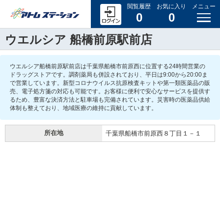
閲覧履歴
お気に入り
メニュー
0
0
ウエルシア 船橋前原駅前店
ウエルシア船橋前原駅前店は千葉県船橋市前原西に位置する24時間営業の
ドラッグストアです。調剤薬局も併設されており、平日は9:00から20:00ま
で営業しています。新型コロナウイルス抗原検査キットや第一類医薬品の販
売、電子処方箋の対応も可能です。お客様に便利で安心なサービスを提供す
るため、豊富な決済方法と駐車場も完備されています。災害時の医薬品供給
体制も整えており、地域医療の維持に貢献しています。
所在地
千葉県船橋市前原西８丁目１－１