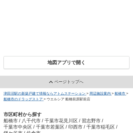
地図アプリで開く
ページトップへ
津田沼駅の新築戸建て情報ならアトムステーション
>
周辺施設案内
>
船橋市
>
船橋市のドラッグストア
>
ウエルシア 船橋前原駅前店
市区町村から探す
船橋市
/
八千代市
/
千葉市花見川区
/
習志野市
/
千葉市中央区
/
千葉市若葉区
/
印西市
/
千葉市稲毛区
/