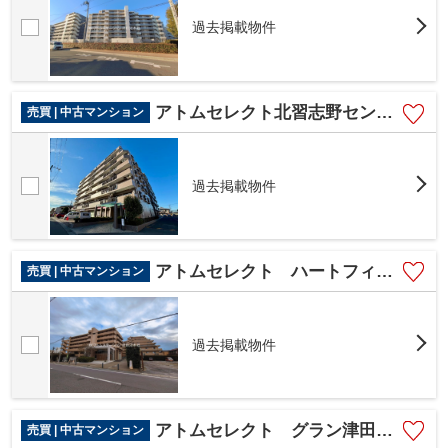
過去掲載物件
アトムセレクト北習志野セントラルガーデン405号室
売買 | 中古マンション
過去掲載物件
アトムセレクト ハートフィールズ薬園台ハイライズ901号室
売買 | 中古マンション
過去掲載物件
アトムセレクト グラン津田沼ヒルズ302号室
売買 | 中古マンション