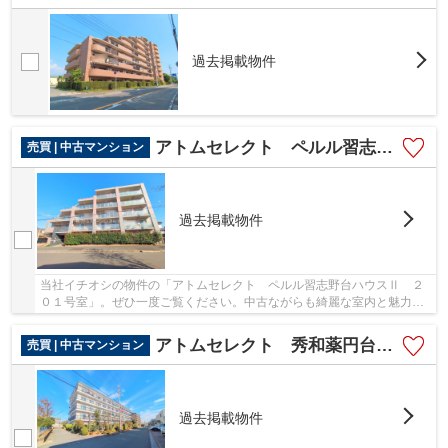
過去掲載物件
アトムセレクト ペルル習志野台ハウスⅡ ２階
売買 | 中古マンション
過去掲載物件
当社イチオシの物件の「アトムセレクト ペルル習志野台ハウスⅡ ２
０１号室」。ぜひ一度ご覧ください。中古ながらも綺麗な室内と魅力的
な住環境のマンションです。 アトムステーショ...
アトムセレクト 秀和薬円台レジデンス5階
売買 | 中古マンション
過去掲載物件