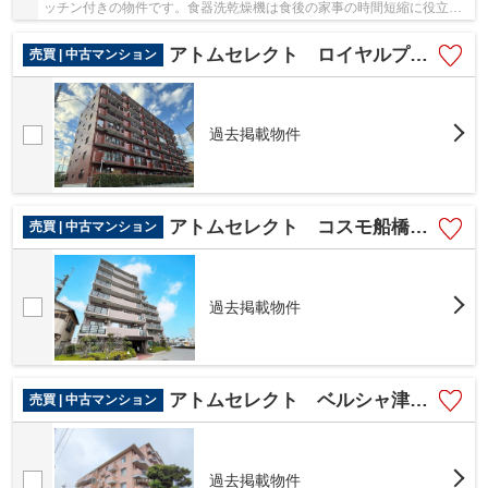
ッチン付きの物件です。食器洗乾燥機は食後の家事の時間短縮に役立ち
ます。駅から徒歩9分の物件です。 アトムス...
アトムセレクト ロイヤルプラザ津田沼3階
売買 | 中古マンション
過去掲載物件
アトムセレクト コスモ船橋滝不動１階
売買 | 中古マンション
過去掲載物件
アトムセレクト ベルシャ津田沼4階
売買 | 中古マンション
過去掲載物件