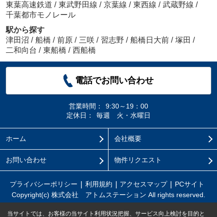
東葉高速鉄道
/
東武野田線
/
京葉線
/
東西線
/
武蔵野線
/
千葉都市モノレール
駅から探す
津田沼
/
船橋
/
前原
/
三咲
/
習志野
/
船橋日大前
/
塚田
/
二和向台
/
東船橋
/
西船橋
電話でお問い合わせ
営業時間：
9:30～19：00
定休日：
毎週 火・水曜日
ホーム
会社概要
お問い合わせ
物件リクエスト
プライバシーポリシー
利用規約
アクセスマップ
PCサイト
Copyright(c) 株式会社 アトムステーション All rights reserved.
当サイトでは、お客様の当サイト利用状況把握、サービス向上検討を目的と