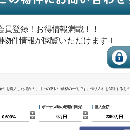
会員登録！お得情報満載！！
開物件情報が閲覧いただけます！
物件を購入した場合の、月々の支払い価格の一例です。借り入れを保証するも
ボーナス時の増額(1回分)
借入金額：