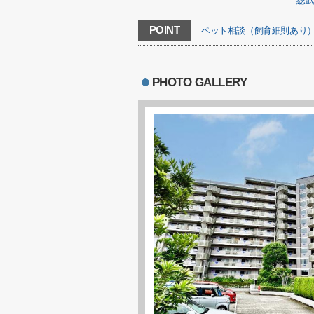
総
POINT
ペット相談（飼育細則あり
PHOTO GALLERY