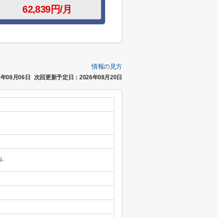
情報の見方
年08月06日
次回更新予定日：2026年08月20日
/-