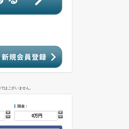
のではございません。
頭金：