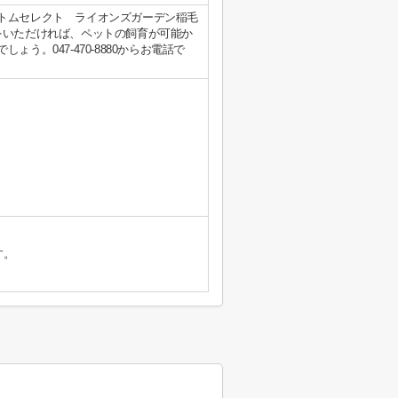
トムセレクト ライオンズガーデン稲毛
をいただければ、ペットの飼育が可能か
う。047-470-8880からお電話で
す。