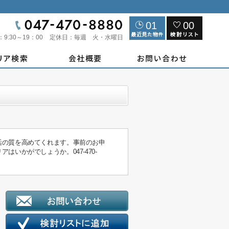
01
00
：
9:30～19：00
定休日：
毎週 火・水曜日
活の質を高めてくれます。事前のお申
かがでしょうか。047-470-