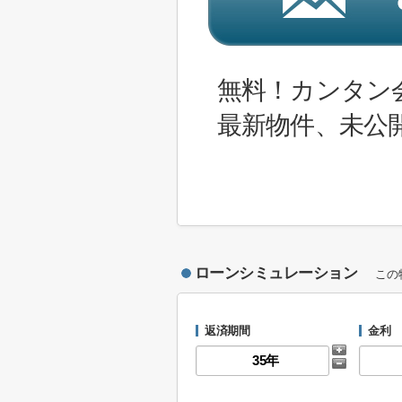
無料！カンタン
最新物件、未公
ローンシミュレーション
この
返済期間
金利