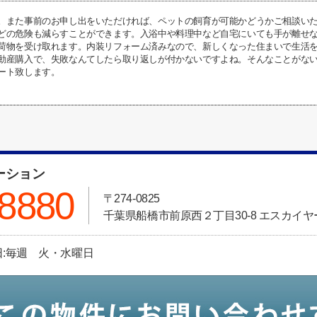
。また事前のお申し出をいただければ、ペットの飼育が可能かどうかご相談い
どの危険も減らすことができます。入浴中や料理中など自宅にいても手が離せ
荷物を受け取れます。内装リフォーム済みなので、新しくなった住まいで生活
動産購入で、失敗なんてしたら取り返しが付かないですよね。そんなことがな
ート致します。
ーション
-8880
〒274-0825
千葉県船橋市前原西２丁目30-8 エスカイヤ
休日:毎週 火・水曜日