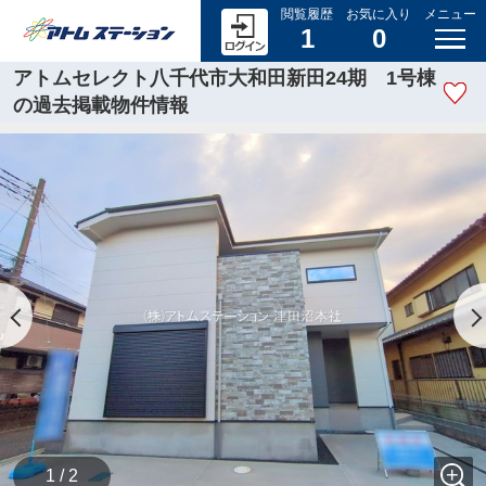
閲覧履歴
お気に入り
メニュー
1
0
アトムセレクト八千代市大和田新田24期 1号棟
の過去掲載物件情報
1 / 2