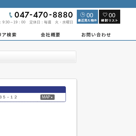
00
00
：
9:30～19：00
定休日：
毎週 火・水曜日
３５－１２
MAP
▼