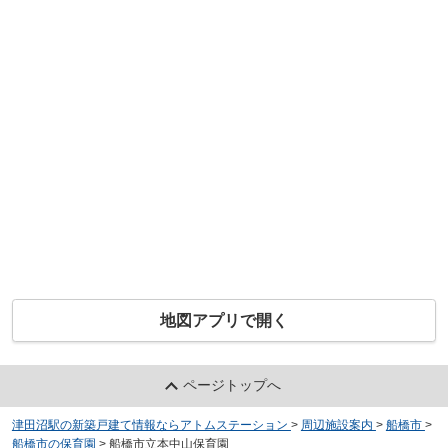
地図アプリで開く
ページトップへ
津田沼駅の新築戸建て情報ならアトムステーション
>
周辺施設案内
>
船橋市
>
船橋市の保育園
>
船橋市立本中山保育園