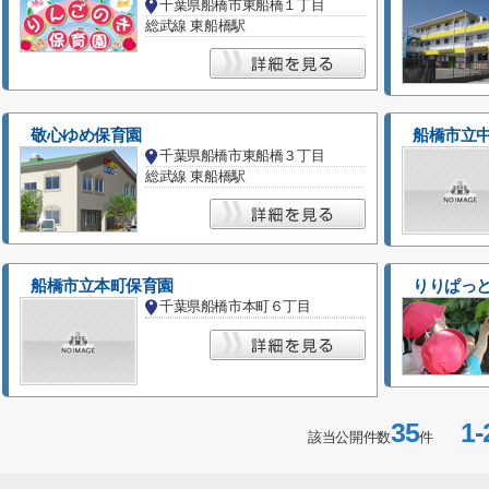
千葉県船橋市東船橋１丁目
総武線 東船橋駅
敬心ゆめ保育園
船橋市立
千葉県船橋市東船橋３丁目
総武線 東船橋駅
船橋市立本町保育園
りりぱっ
千葉県船橋市本町６丁目
35
1-
該当公開件数
件