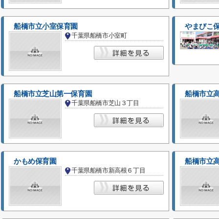
船橋市立小室保育園
やまびこ
千葉県船橋市小室町
船橋市立芝山第一保育園
船橋市立
千葉県船橋市芝山３丁目
かもめ保育園
船橋市立
千葉県船橋市新高根６丁目