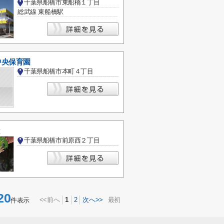
千葉県船橋市東船橋１丁目
総武線 東船橋駅
中央保育園
千葉県船橋市本町４丁目
と
千葉県船橋市前原西２丁目
20
<<前へ
1
2
次へ>>
最初
件表示