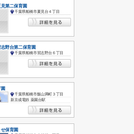
夏見第二保育園
千葉県船橋市夏見台４丁目
習志野台第二保育園
千葉県船橋市習志野台６丁目
育園
千葉県船橋市飯山満町３丁目
新京成電鉄 薬園台駅
とせ保育園