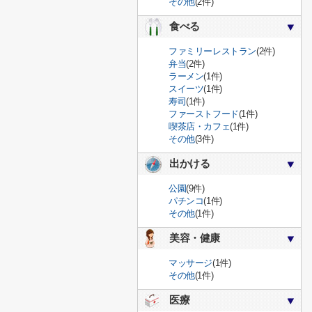
その他
(2件)
食べる
ファミリーレストラン
(2件)
弁当
(2件)
ラーメン
(1件)
スイーツ
(1件)
寿司
(1件)
ファーストフード
(1件)
喫茶店・カフェ
(1件)
その他
(3件)
出かける
公園
(9件)
パチンコ
(1件)
その他
(1件)
美容・健康
マッサージ
(1件)
その他
(1件)
医療