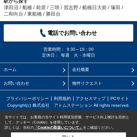
駅から探す
津田沼
/
船橋
/
前原
/
三咲
/
習志野
/
船橋日大前
/
塚田
/
二和向台
/
東船橋
/
勝田台
電話でお問い合わせ
営業時間：
9:30～19：00
定休日：
毎週 火・水曜日
ホーム
会社概要
お問い合わせ
物件リクエスト
プライバシーポリシー
利用規約
アクセスマップ
PCサイト
Copyright(c) 株式会社 アトムステーション All rights reserved.
当サイトでは、お客様の当サイト利用状況把握、サービス向上検討を目的と
して、クッキー（Cookie）を使用しています。
詳しくは、当社の
「Cookieの取扱いについて」
をご確認ください。