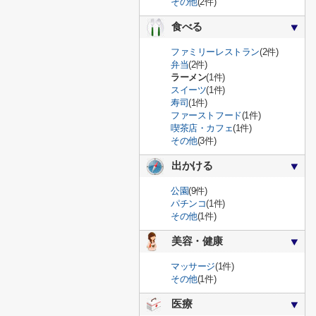
その他
(2件)
食べる
ファミリーレストラン
(2件)
弁当
(2件)
ラーメン
(1件)
スイーツ
(1件)
寿司
(1件)
ファーストフード
(1件)
喫茶店・カフェ
(1件)
その他
(3件)
出かける
公園
(9件)
パチンコ
(1件)
その他
(1件)
美容・健康
マッサージ
(1件)
その他
(1件)
医療