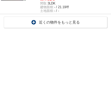
間取:
3LDK
建物面積:
- / 21.19坪
土地面積:
- / -
近くの物件をもっと見る