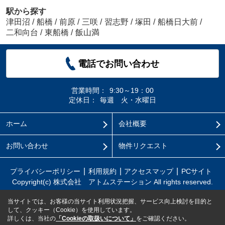
駅から探す
津田沼
/
船橋
/
前原
/
三咲
/
習志野
/
塚田
/
船橋日大前
/
二和向台
/
東船橋
/
飯山満
電話でお問い合わせ
営業時間：
9:30～19：00
定休日：
毎週 火・水曜日
ホーム
会社概要
お問い合わせ
物件リクエスト
プライバシーポリシー
利用規約
アクセスマップ
PCサイト
Copyright(c) 株式会社 アトムステーション All rights reserved.
当サイトでは、お客様の当サイト利用状況把握、サービス向上検討を目的と
して、クッキー（Cookie）を使用しています。
詳しくは、当社の
「Cookieの取扱いについて」
をご確認ください。