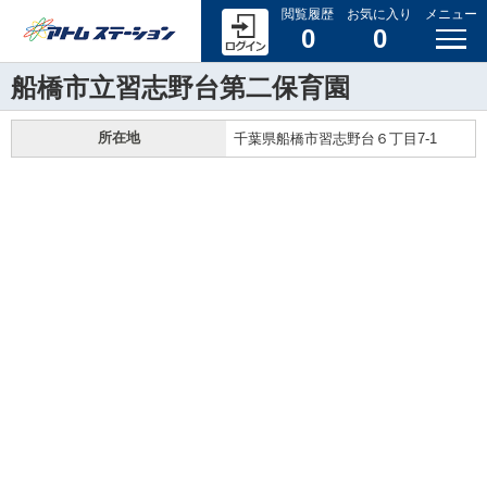
閲覧履歴
お気に入り
メニュー
0
0
船橋市立習志野台第二保育園
所在地
千葉県船橋市習志野台６丁目7-1