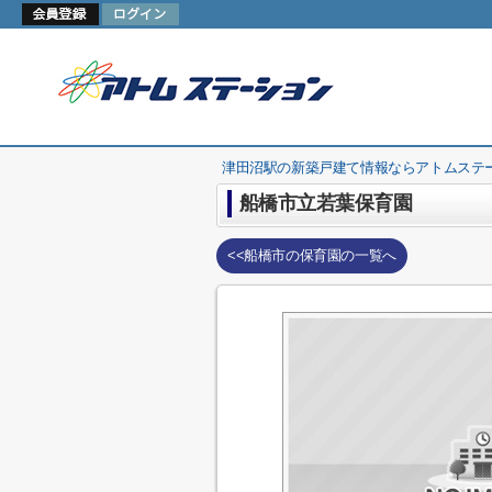
津田沼駅の新築戸建て情報ならアトムステ
船橋市立若葉保育園
<<船橋市の保育園の一覧へ