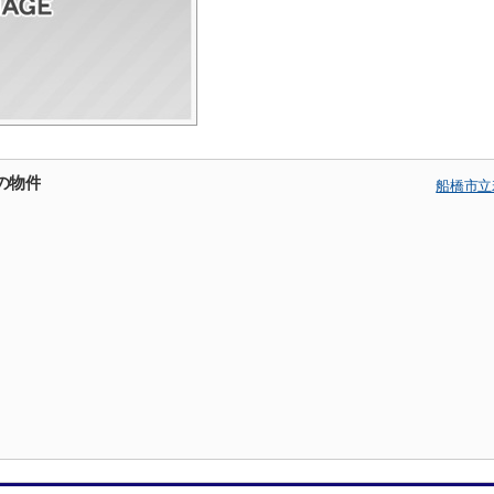
の物件
船橋市立