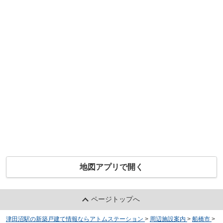
地図アプリで開く
ページトップへ
津田沼駅の新築戸建て情報ならアトムステーション
>
周辺施設案内
>
船橋市
>