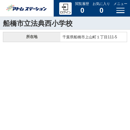
閲覧履歴
お気に入り
メニュー
0
0
船橋市立法典西小学校
所在地
千葉県船橋市上山町１丁目111-5