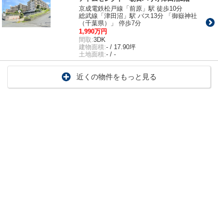
京成電鉄松戸線「前原」駅 徒歩10分
総武線「津田沼」駅 バス13分 「御嶽神社
（千葉県）」 停歩7分
1,990万円
間取:
3DK
建物面積:
- / 17.90坪
土地面積:
- / -
近くの物件をもっと見る