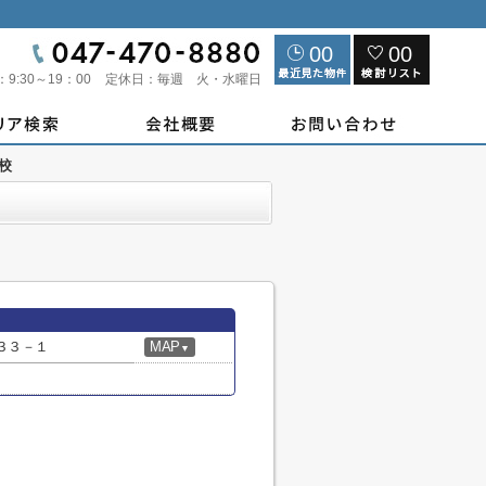
00
00
：
9:30～19：00
定休日：
毎週 火・水曜日
校
３３－１
MAP
▼