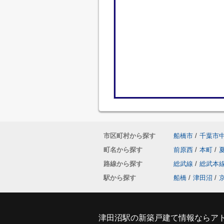
市区町村から探す
船橋市
/
千葉市
町名から探す
前原西
/
本町
/
路線から探す
総武線
/
総武本
駅から探す
船橋
/
津田沼
/
津田沼駅の新築戸建て情報ならア