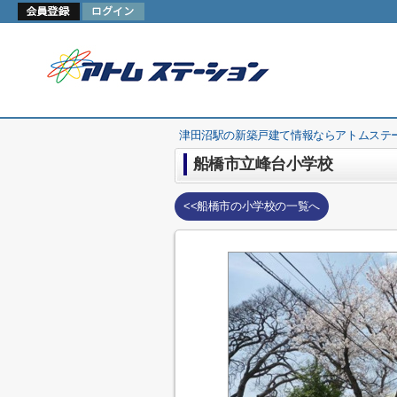
津田沼駅の新築戸建て情報ならアトムステ
船橋市立峰台小学校
<<船橋市の小学校の一覧へ