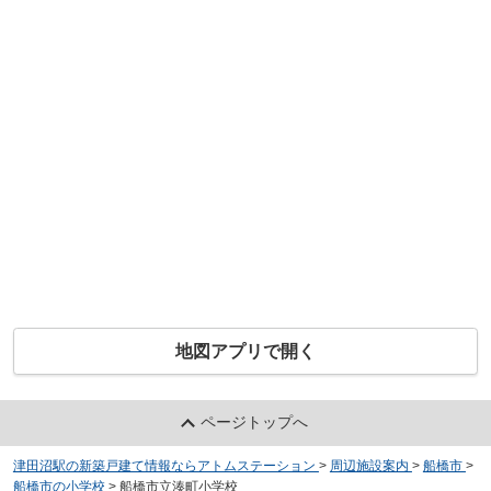
地図アプリで開く
ページトップへ
津田沼駅の新築戸建て情報ならアトムステーション
>
周辺施設案内
>
船橋市
>
船橋市の小学校
>
船橋市立湊町小学校