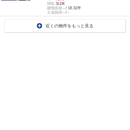
間取:
3LDK
建物面積:
- / 18.32坪
土地面積:
- / -
近くの物件をもっと見る