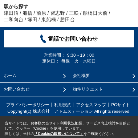
駅から探す
津田沼
/
船橋
/
前原
/
習志野
/
三咲
/
船橋日大前
/
二和向台
/
塚田
/
東船橋
/
勝田台
電話でお問い合わせ
営業時間：
9:30～19：00
定休日：
毎週 火・水曜日
ホーム
会社概要
お問い合わせ
物件リクエスト
プライバシーポリシー
利用規約
アクセスマップ
PCサイト
Copyright(c) 株式会社 アトムステーション All rights reserved.
当サイトでは、お客様の当サイト利用状況把握、サービス向上検討を目的と
して、クッキー（Cookie）を使用しています。
詳しくは、当社の
「Cookieの取扱いについて」
をご確認ください。