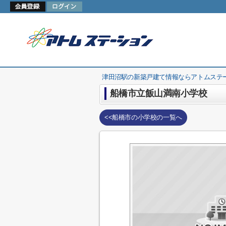
津田沼駅の新築戸建て情報ならアトムステ
船橋市立飯山満南小学校
<<船橋市の小学校の一覧へ