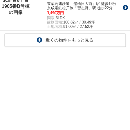
東葉高速鉄道「船橋日大前」駅 徒歩18分
京成電鉄松戸線「習志野」駅 徒歩22分
3,490万円
間取:
3LDK
建物面積:
100.82㎡ / 30.49坪
土地面積:
91.00㎡ / 27.52坪
近くの物件をもっと見る