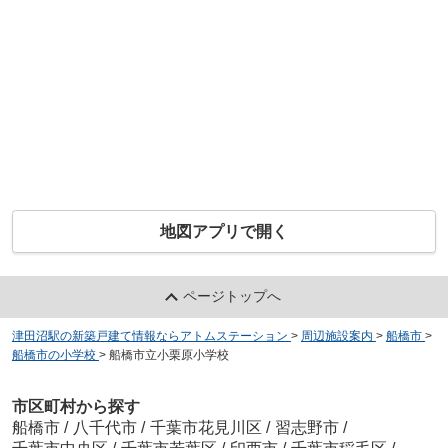
地図アプリで開く
ページトップへ
津田沼駅の新築戸建て情報ならアトムステーション
>
周辺施設案内
>
船橋市
>
船橋市の小学校
>
船橋市立小栗原小学校
市区町村から探す
船橋市
/
八千代市
/
千葉市花見川区
/
習志野市
/