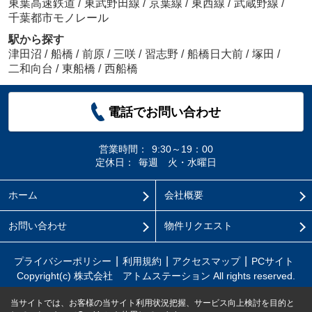
東葉高速鉄道
/
東武野田線
/
京葉線
/
東西線
/
武蔵野線
/
千葉都市モノレール
駅から探す
津田沼
/
船橋
/
前原
/
三咲
/
習志野
/
船橋日大前
/
塚田
/
二和向台
/
東船橋
/
西船橋
電話でお問い合わせ
営業時間：
9:30～19：00
定休日：
毎週 火・水曜日
ホーム
会社概要
お問い合わせ
物件リクエスト
プライバシーポリシー
利用規約
アクセスマップ
PCサイト
Copyright(c) 株式会社 アトムステーション All rights reserved.
当サイトでは、お客様の当サイト利用状況把握、サービス向上検討を目的と