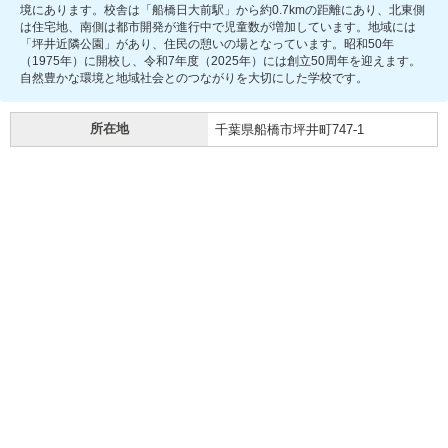
境にあります。校舎は「船橋日大前駅」から約0.7kmの距離にあり、北東側
は住宅地、南側は都市開発が進行中で児童数が増加しています。地域には
「坪井近隣公園」があり、住民の憩いの場となっています。昭和50年
（1975年）に開校し、令和7年度（2025年）には創立50周年を迎えます。
自然豊かな環境と地域社会とのつながりを大切にした学校です。
所在地
千葉県船橋市坪井町747-1