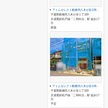
アトムセレクト船橋市八木が谷109 2棟 1号棟
千葉県船橋市八木が谷１丁目9
京成電鉄松戸線「二和向台」駅 徒歩17
分
新築
アトムセレクト船橋市八木が谷109 2棟 2号棟
千葉県船橋市八木が谷１丁目9
京成電鉄松戸線「二和向台」駅 徒歩17
分
予定