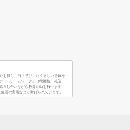
な心を持ち、自ら学び、たくましい身体を
ナー・チームワーク」（積極性・礼儀
協力し合いながら教育活動を行います。
た生活の実現などが挙げられています。