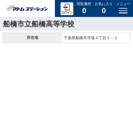
閲覧履歴
お気に入り
メニュー
0
0
船橋市立船橋高等学校
所在地
千葉県船橋市市場４丁目５－１