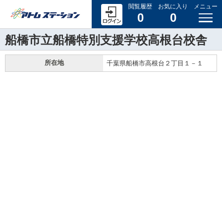
閲覧履歴
お気に入り
メニュー
0
0
船橋市立船橋特別支援学校高根台校舎
所在地
千葉県船橋市高根台２丁目１－１