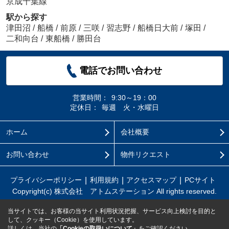
京成千葉線
駅から探す
津田沼
/
船橋
/
前原
/
三咲
/
習志野
/
船橋日大前
/
塚田
/
二和向台
/
東船橋
/
勝田台
電話でお問い合わせ
営業時間：
9:30～19：00
定休日：
毎週 火・水曜日
ホーム
会社概要
お問い合わせ
物件リクエスト
プライバシーポリシー
利用規約
アクセスマップ
PCサイト
Copyright(c) 株式会社 アトムステーション All rights reserved.
当サイトでは、お客様の当サイト利用状況把握、サービス向上検討を目的と
して、クッキー（Cookie）を使用しています。
詳しくは、当社の
「Cookieの取扱いについて」
をご確認ください。