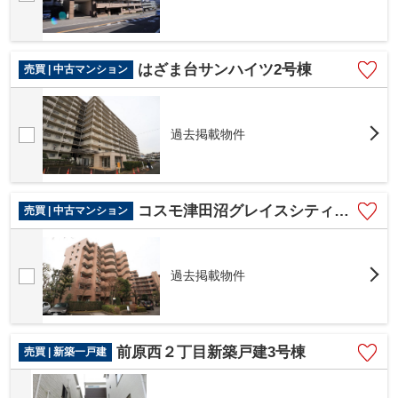
はざま台サンハイツ2号棟
売買 | 中古マンション
過去掲載物件
コスモ津田沼グレイスシティA棟
売買 | 中古マンション
過去掲載物件
前原西２丁目新築戸建3号棟
売買 | 新築一戸建