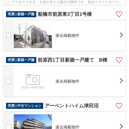
アクセスできる、立地の良さも魅力の物件です。初めてのマイホームに
新築戸建てはいかがでしょうか。地震にも対応し...
船橋市前原東3丁目1号棟
売買 | 新築一戸建
過去掲載物件
前原西1丁目新築一戸建て B棟
売買 | 新築一戸建
過去掲載物件
アーベントハイム津田沼
売買 | 中古マンション
過去掲載物件