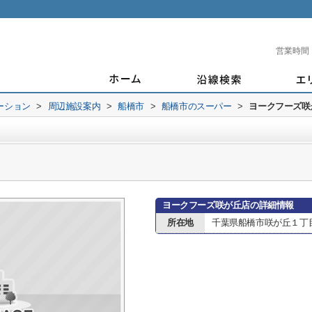
営業時間
ーション
>
周辺施設案内
>
船橋市
>
船橋市のスーパー
>
ヨークフーズ咲
ヨークフーズ咲が丘店の詳細情報
所在地
千葉県船橋市咲が丘１丁目6