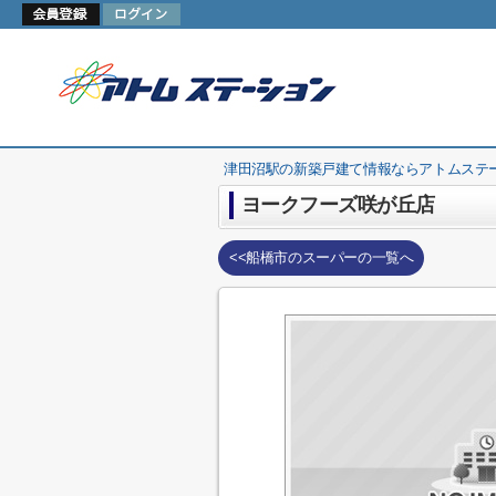
津田沼駅の新築戸建て情報ならアトムステ
ヨークフーズ咲が丘店
<<船橋市のスーパーの一覧へ